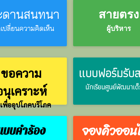
ะดานสนทนา
สายตรง
เปลี่ยนความคิดเห็น
ผู้บริหาร
แบบฟอร์มรับส
ขอความ
นักเรียนศูนย์พัฒนาเด็
อนุเคราะห์
ำเพื่ออุปโภคบริโภค
จองคิวออนไ
แบบคำร้อง