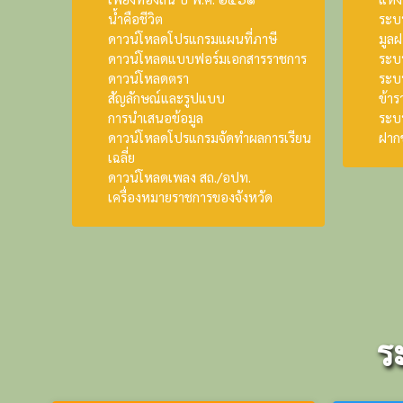
น้ำคือชีวิต
ระบ
ดาวน์โหลดโปรแกรมแผนที่ภาษี
มูล
ดาวน์โหลดแบบฟอร์มเอกสารราชการ
ระบ
ดาวน์โหลดตรา
ระบบ
สัญลักษณ์และรูปแบบ
ข้าร
การนำเสนอข้อมูล
ระบ
ดาวน์โหลดโปรแกรมจัดทำผลการเรียน
ฝาก
เฉลี่ย
ดาวน์โหลดเพลง สถ./อปท.
เครื่องหมายราชการของจังหวัด
ร