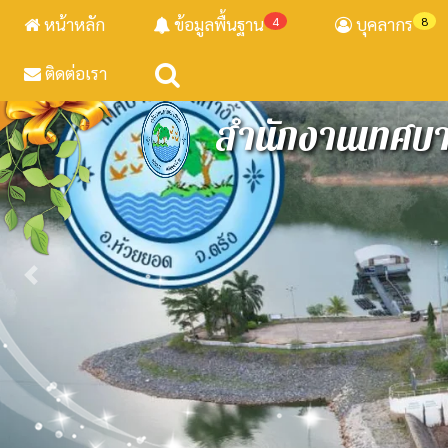
หน้าหลัก
ข้อมูลพื้นฐาน
4
บุคลากร
8
ติดต่อเรา
สำนักงานเทศบาล