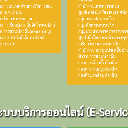
บสารสนเทศด้านการจัดการขยะ
สำนักงานเลขานุการกรม
ฝอยของ อปท.
ศูนย์เทคโนโลยีสารสนเทศท้อง
บคำของบประมาณ
กลุ่มตรวจสอบภายใน
การเรียนรู้ผ่านสื่ออิเล็กทรอนิกส์
กลุ่มพัฒนาระบบบริหาร
าชการส่วนท้องถิ่น(e-learning)
กลุ่มประสานการตรวจราชกา
บแบบฟอร์มอิเล็กทรอนิกส์
ศูนย์ปฏิบัติการต่อต้านการทุจ
ข่าว อปท.
เสริมการปกครองท้องถิ่น
สำนักงานกองทุนบำเหน็จบ
ข้าราชการส่วนท้องถิ่น
กองการเลือกตั้งท้องถิ่น
กองสาธารณสุขท้องถิ่น
กองสิ่งแวดล้อมท้องถิ่น
ะบบบริการออนไลน์ (E-Servic