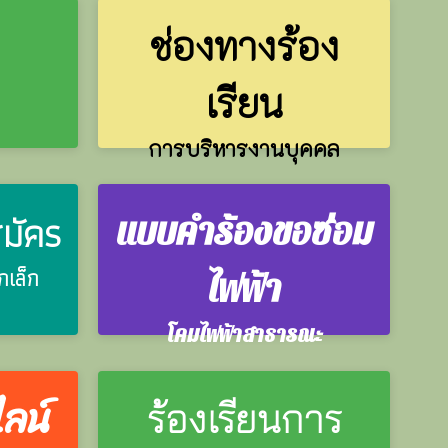
ช่องทางร้อง
เรียน
การบริหารงานบุคคล
มัคร
แบบคำร้องขอซ่อม
กเล็ก
ไฟฟ้า
โคมไฟฟ้าสาธารณะ
ลน์
ร้องเรียน​การ