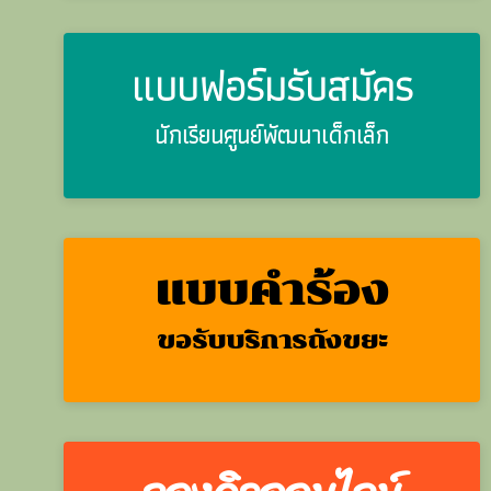
แบบฟอร์มรับสมัคร
นักเรียนศูนย์พัฒนาเด็กเล็ก
แบบคำร้อง
ขอรับบริการถังขยะ