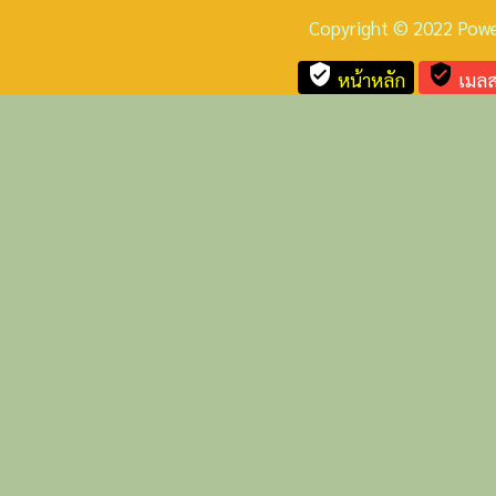
Copyright © 2022 Pow
verified_user
verified_user
หน้าหลัก
เมลส