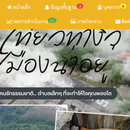
หน้าหลัก
ข้อมูลพื้นฐาน
4
บุคลากร
8
ผลการดำเนินงาน
11
ภาพกิจกรรม
ติดต