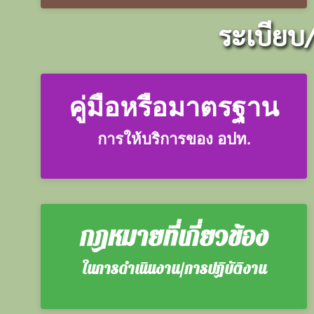
ระเบียบ
คู่มือหรือมาตรฐาน
การให้บริการของ อปท.
กฎหมายที่เกี่ยวข้อง
ในการดำเนินงาน/การปฏิบัติงาน