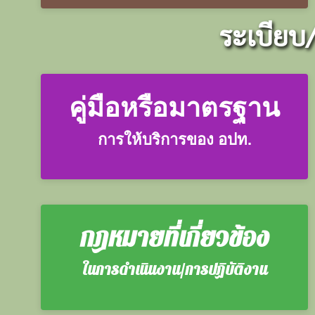
ระเบียบ
คู่มือหรือมาตรฐาน
การให้บริการของ อปท.
กฎหมายที่เกี่ยวข้อง
ในการดำเนินงาน/การปฏิบัติงาน