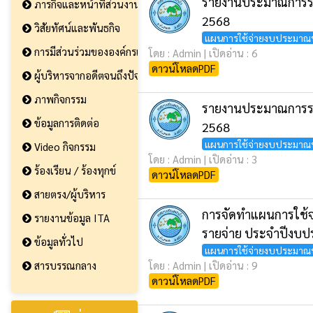
รายงานประมาณการรา
ภารกิจและหน้าที่ส่วนงาน
2568
วิสัยทัศน์และพันธกิจ
แผนการใช้จ่ายงบประมาณ
การมีส่วนร่วมขององค์กรและประชาชน
โดย : Admin | เปิดอ่าน : 6
ดาวน์โหลดPDF
ผู้บริหารจากอดีตจนถึงปัจจุบัน
ภาพกิจกรรม
รายงานประมาณการรา
ข้อมูลการติดต่อ
2568
แผนการใช้จ่ายงบประมาณ
Video กิจกรรม
โดย : Admin | เปิดอ่าน : 3
ร้องเรียน / ร้องทุกข์
ดาวน์โหลดPDF
สายตรง/ผู้บริหาร
การจัดทำแผนการใช้จ
รายงานข้อมูล ITA
รายจ่าย ประจำปีงบ
ข้อมูลทั่วไป
แผนการใช้จ่ายงบประมาณ
สารบรรณกลาง
โดย : Admin | เปิดอ่าน : 9
ดาวน์โหลดPDF