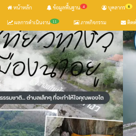
หน้าหลัก
ข้อมูลพื้นฐาน
4
บุคลากร
8
ผลการดำเนินงาน
11
ภาพกิจกรรม
ติดต