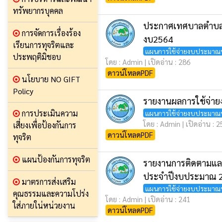
ทรัพยากรบุคคล
ประกาศเทศบาลตำบลท่
การจัดการเรื่องร้อง
งบ2564
เรียนการทุจริตและ
แผนการใช้จ่ายงบประมาณ
ประพฤติมิชอบ
โดย : Admin | เปิดอ่าน : 286
ดาวน์โหลดPDF
นโยบาย NO GIFT
Policy
รายงานผลการใช้จ่า
การประเมินความ
แผนการใช้จ่ายงบประมาณ
โดย : Admin | เปิดอ่าน : 
เสี่ยงเพื่อป้องกันการ
ดาวน์โหลดPDF
ทุจริต
แผนป้องกันการทุจริต
รายงานการติดตามแล
ประจำปีงบประมาณ 
มาตรการส่งเสริม
แผนการใช้จ่ายงบประมาณ
คุณธรรมและความโปร่ง
โดย : Admin | เปิดอ่าน : 241
ใส่ภายใน่หน่วยงาน
ดาวน์โหลดPDF