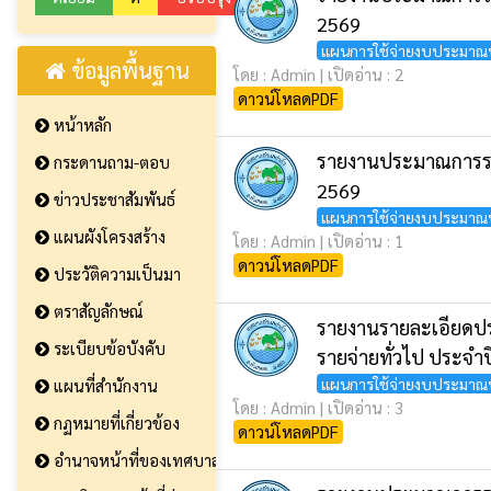
2569
แผนการใช้จ่ายงบประมาณ
ข้อมูลพื้นฐาน
โดย : Admin | เปิดอ่าน : 2
ดาวน์โหลดPDF
หน้าหลัก
รายงานประมาณการรา
กระดานถาม-ตอบ
2569
ข่าวประชาสัมพันธ์
แผนการใช้จ่ายงบประมาณ
แผนผังโครงสร้าง
โดย : Admin | เปิดอ่าน : 1
ดาวน์โหลดPDF
ประวัติความเป็นมา
ตราสัญลักษณ์
รายงานรายละเอียด
ระเบียบข้อบังคับ
รายจ่ายทั่วไป ประจ
แผนการใช้จ่ายงบประมาณ
แผนที่สำนักงาน
โดย : Admin | เปิดอ่าน : 3
กฏหมายที่เกี่ยวข้อง
ดาวน์โหลดPDF
อำนาจหน้าที่ของเทศบาล