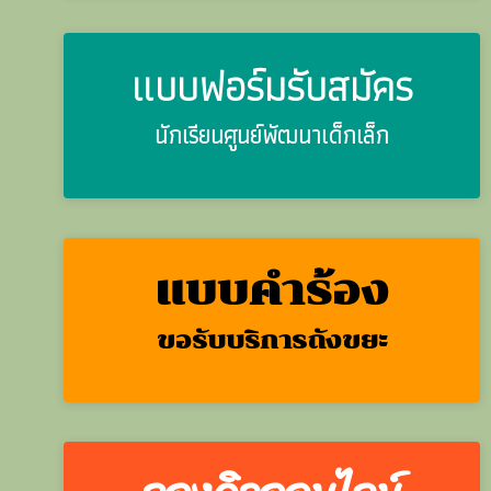
แบบฟอร์มรับสมัคร
นักเรียนศูนย์พัฒนาเด็กเล็ก
แบบคำร้อง
ขอรับบริการถังขยะ