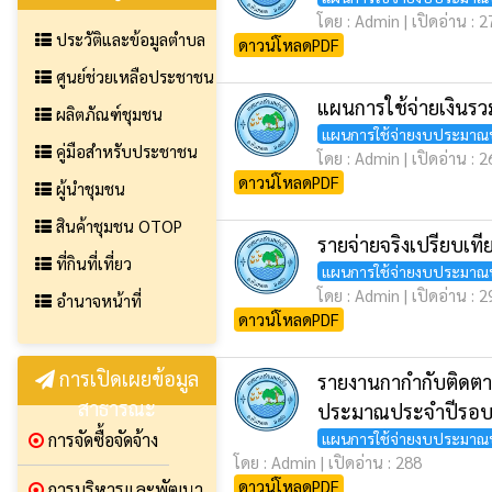
โดย : Admin | เปิดอ่าน : 
ประวัติและข้อมูลตำบล
ดาวน์โหลดPDF
ศูนย์ช่วยเหลือประชาชน
แผนการใช้จ่ายเงินร
ผลิตภัณฑ์ชุมชน
แผนการใช้จ่ายงบประมาณ
คู่มือสำหรับประชาชน
โดย : Admin | เปิดอ่าน : 
ดาวน์โหลดPDF
ผู้นำชุมชน
สินค้าชุมชน OTOP
รายจ่ายจริงเปรียบเท
ที่กินที่เที่ยว
แผนการใช้จ่ายงบประมาณ
โดย : Admin | เปิดอ่าน : 
อำนาจหน้าที่
ดาวน์โหลดPDF
การเปิดเผยข้อมูล
รายงานกากำกับติดต
สาธารณะ
ประมาณประจำปีรอบ 6
แผนการใช้จ่ายงบประมาณ
การจัดซื้อจัดจ้าง
โดย : Admin | เปิดอ่าน : 288
ดาวน์โหลดPDF
การบริหารและพัฒนา