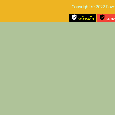
Copyright © 2022 Pow
verified_user
verified_user
หน้าหลัก
เมลส