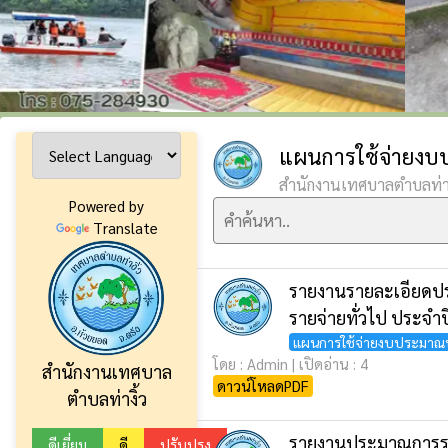
แผนการใช้จ่ายงบ
สำนักงานเทศบาลตำบลท่าง
Powered by
Translate
รายงานรายละเอียด
รายจ่ายทั่วไป ประจ
แผนการใช้จ่ายงบประมาณ
โดย : Admin | เปิดอ่าน : 4
สำนักงานเทศบาล
ดาวน์โหลดPDF
ตำบลท่างิ้ว
รายงานประมาณการรา
ดีเยี่ยม
ดี
ปรับปรุง