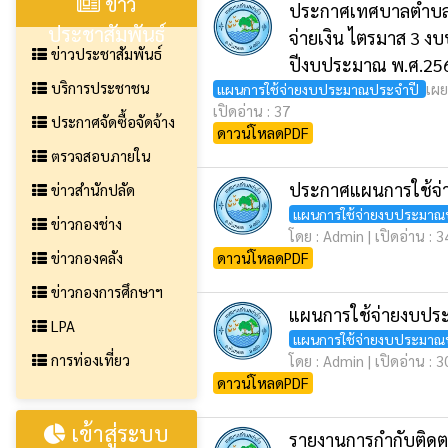
ข่าว
ประกาศเทศบาลตำบลท่า
ประชาสัมพันธ์
จ่ายเงิน ไตรมาส 3 
ข่าวประชาสัมพันธ์
ปีงบประมาณ พ.ศ.25
บริการประชาชน
เผย
แผนการใช้จ่ายงบประมาณประจำปี
เปิดอ่าน : 37
ประกาศจัดซื้อจัดจ้าง
ดาวน์โหลดPDF
ตรวจสอบภายใน
ประกาศแผนการใช้จ่
ข่าวสำนักปลัด
แผนการใช้จ่ายงบประมาณ
ข่าวกองช่าง
โดย : Admin | เปิดอ่าน : 
ข่าวกองคลัง
ดาวน์โหลดPDF
ข่าวกองการศึกษาฯ
แผนการใช้จ่ายงบปร
LPA
แผนการใช้จ่ายงบประมาณ
การท่องเที่ยว
โดย : Admin | เปิดอ่าน : 
ดาวน์โหลดPDF
เข้าสู่ระบบ
รายงานการกำกับติด