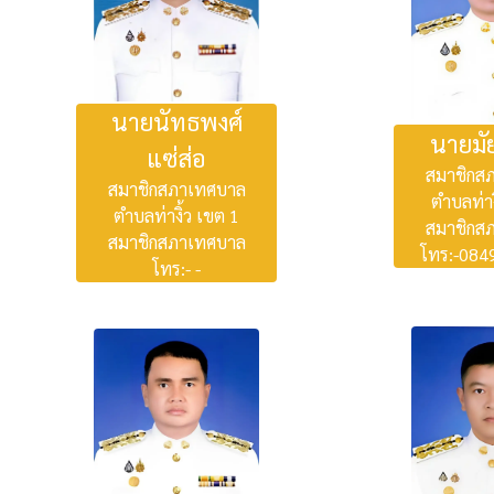
นายนัทธพงศ์
นายมัย
แซ่ส่อ
สมาชิกส
สมาชิกสภาเทศบาล
ตำบลท่าง
ตำบลท่างิ้ว เขต 1
สมาชิกส
สมาชิกสภาเทศบาล
โทร:-084
โทร:- -