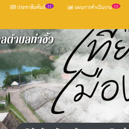
ประชาสัมพันธ์
11
แผนการดำเนินงาน
13
ตำบลท่างิ้ว