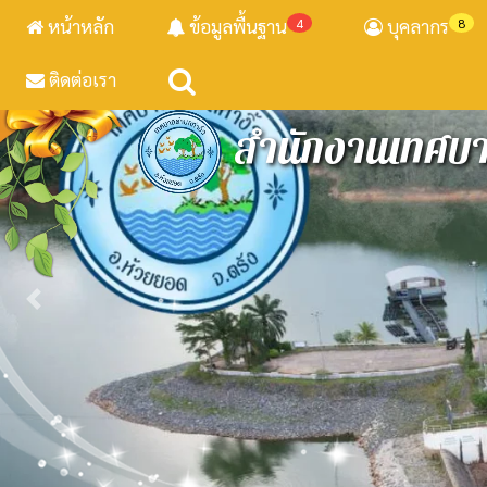
หน้าหลัก
ข้อมูลพื้นฐาน
4
บุคลากร
8
ติดต่อเรา
สำนักงานเทศบาล