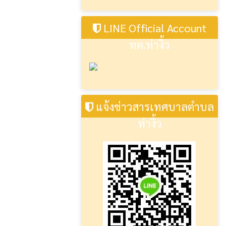
LINE Official Account
ทต.ท่างิ้ว
แจ้งข่าวสารเทศบาลตำบล
ท่างิ้ว