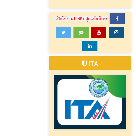
เปิดใช้งาน LINE กลุ่มแจ้งเตือน
ITA