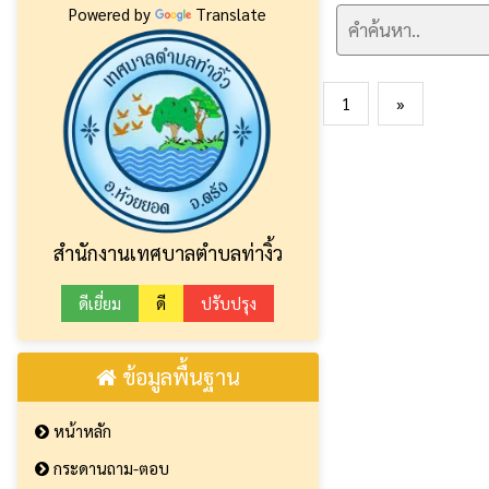
Powered by
Translate
1
»
สำนักงานเทศบาลตำบลท่างิ้ว
ดีเยี่ยม
ดี
ปรับปรุง
ข้อมูลพื้นฐาน
หน้าหลัก
กระดานถาม-ตอบ