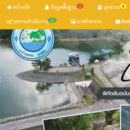
หน้าหลัก
ข้อมูลพื้นฐาน
4
บุคลากร
8
ผลการดำเนินงาน
11
ภาพกิจกรรม
ติดต