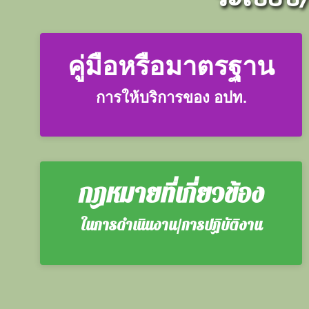
คู่มือหรือมาตรฐาน
การให้บริการของ อปท.
กฎหมายที่เกี่ยวข้อง
ในการดำเนินงาน/การปฏิบัติงาน