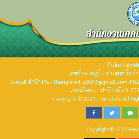
สำนักงานเทศบ
สำนักงานเทศบ
เลขที่ 55 หมู่ที่ 2 ตำบลท่างิ้ว
E-mail สำนักงาน : thangiewcity2563@gmail.com งานส
เบอร์ติดต่อ : :สำนักปลัด 0-
Copyright © 2024. Template All Righ
Copyright © 2022 Pow