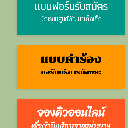
แบบฟอร์มรับสมัคร
นักเรียนศูนย์พัฒนาเด็กเล็ก
แบบคำร้อง
ขอรับบริการถังขยะ
จองคิวออนไลน์
เพื่อเข้ารับบริการจากหน่วยงาน